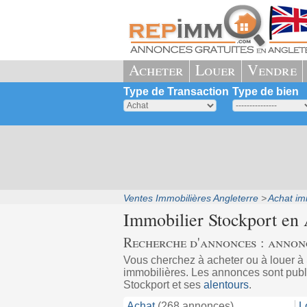
Acheter
Louer
Vendre
Type de Transaction
Type de bien
Ventes Immobilières Angleterre
Achat im
Immobilier Stockport en 
Recherche d'annonces : annonc
Vous cherchez à acheter ou à louer 
immobilières. Les annonces sont publi
Stockport et ses
alentours
.
Achat
(268 annonces)
L