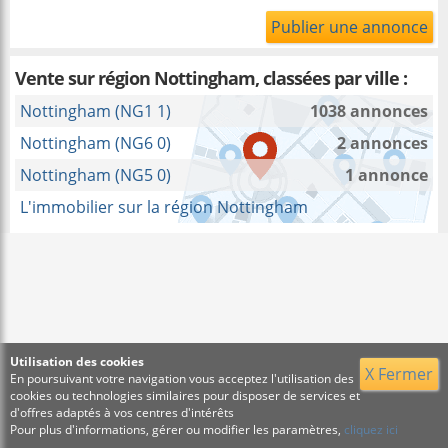
Publier une annonce
Vente sur région Nottingham, classées par ville :
Nottingham (NG1 1)
1038 annonces
Nottingham (NG6 0)
2 annonces
Nottingham (NG5 0)
1 annonce
L'immobilier sur la région Nottingham
Utilisation des cookies
X Fermer
En poursuivant votre navigation vous acceptez l'utilisation des
cookies ou technologies similaires pour disposer de services et
d'offres adaptés à vos centres d'intérêts
Pour plus d'informations, gérer ou modifier les paramètres,
cliquez ici