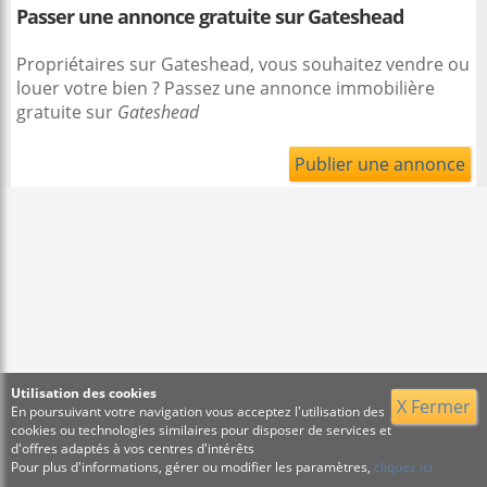
Passer une annonce gratuite sur Gateshead
Propriétaires sur Gateshead, vous souhaitez vendre ou
louer votre bien ? Passez une annonce immobilière
gratuite sur
Gateshead
Publier une annonce
Utilisation des cookies
X Fermer
En poursuivant votre navigation vous acceptez l'utilisation des
cookies ou technologies similaires pour disposer de services et
d'offres adaptés à vos centres d'intérêts
Pour plus d'informations, gérer ou modifier les paramètres,
cliquez ici