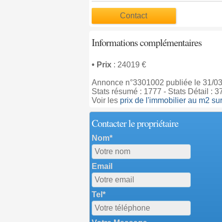
Contact
Informations complémentaires
• Prix
: 24019 €
Annonce n°3301002 publiée le 31/0
Stats résumé : 1777 - Stats Détail : 3
Voir les
prix de l'immobilier au m2 
Contacter le propriétaire
Nom*
Email
Tel*