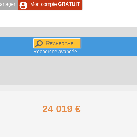
artager
Mon compte
GRATUIT
Recherche avancée...
24 019 €