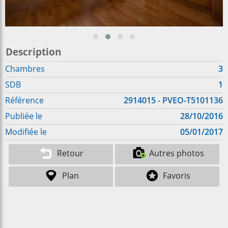
Description
Chambres
3
SDB
1
Référence
2914015 - PVEO-T5101136
Publiée le
28/10/2016
Modifiée le
05/01/2017
Retour
Autres photos
Plan
Favoris