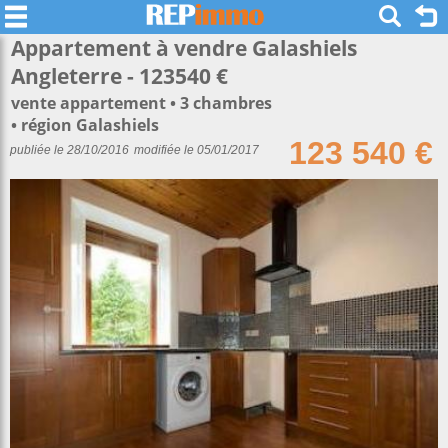
Appartement à vendre Galashiels
Angleterre - 123540 €
vente appartement
3 chambres
région Galashiels
123 540 €
publiée le 28/10/2016
modifiée le 05/01/2017