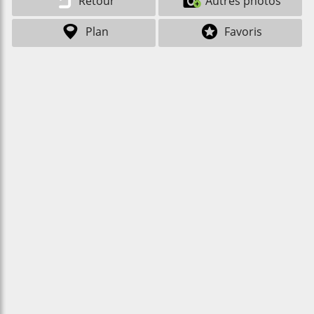
Retour
Autres photos
Plan
Favoris