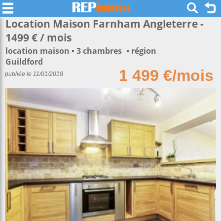
Location Maison Farnham Angleterre -
1499 € / mois
location maison
3 chambres
région
Guildford
1 499 €/mois
publiée le 11/01/2018