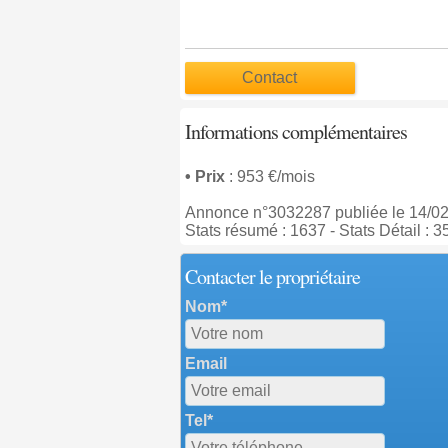
Contact
Informations complémentaires
• Prix
: 953 €/mois
Annonce n°3032287 publiée le 14/0
Stats résumé : 1637 - Stats Détail : 3
Contacter le propriétaire
Nom*
Email
Tel*