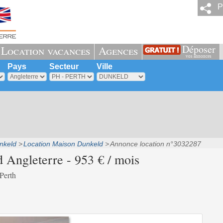
P
Déposer
Location vacances
Agences
vos annonces
Pays
Secteur
Ville
nkeld
Location Maison Dunkeld
Annonce location n°3032287
Angleterre - 953 € / mois
Perth