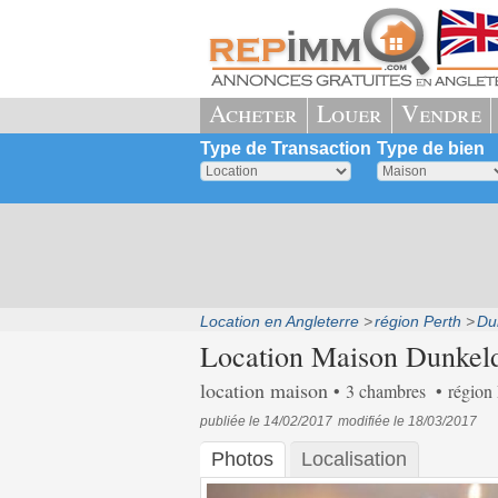
Acheter
Louer
Vendre
Type de Transaction
Type de bien
Location en Angleterre
région Perth
Du
Location Maison Dunkeld 
location maison
3 chambres
région 
publiée le 14/02/2017
modifiée le 18/03/2017
Photos
Localisation