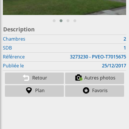
Description
Chambres
2
SDB
1
Référence
3273230 - PVEO-T7015675
Publiée le
25/12/2017
Retour
Autres photos
Plan
Favoris