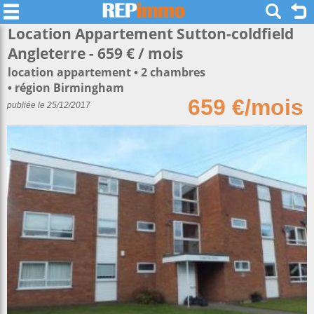
Location Appartement Sutton-coldfield
Angleterre - 659 € / mois
location appartement
2 chambres
région Birmingham
659 €/mois
publiée le 25/12/2017